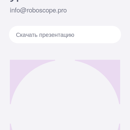
г.Москва, вн. тер. г. муниципальный округ
Соколиная гора, ул. Золотая, д. 11;
2020 - 2026
Created by